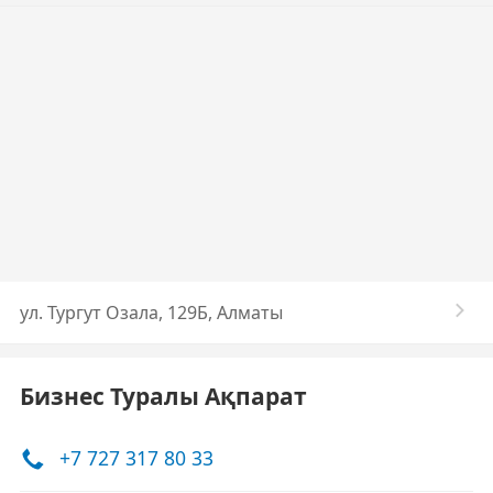
ул. Тургут Озала, 129Б, Алматы
Бизнес Туралы Ақпарат
+7 727 317 80 33