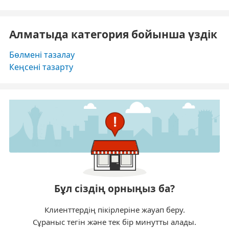
Алматыда категория бойынша үздік
Бөлмені тазалау
Кеңсені тазарту
Бұл сіздің орныңыз ба?
Клиенттердің пікірлеріне жауап беру.
Сұраныс тегін және тек бір минутты алады.