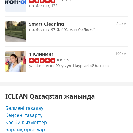
15 пікір
пр. Достык, 132
Smart Cleaning
5.4км
​пр. Достык, 97​, ЖК "Самал Де Люкс"
1 Клининг
100км
8 пікір
ул. Шевченко 90, уг. ул. Наурызбай батыра
ICLEAN Qazaqstan жанында
Бөлмені тазалау
Кеңсені тазарту
Кәсіби қызметтер
Барлық орындар