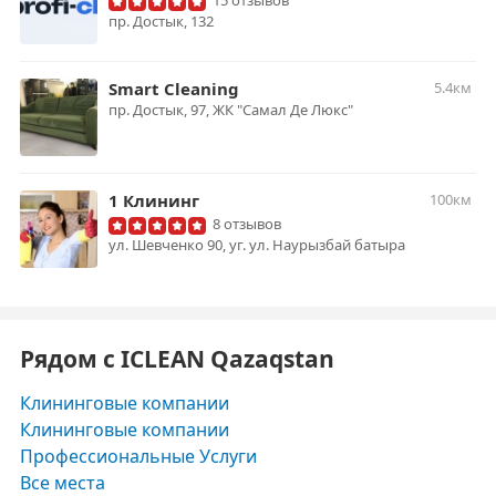
15 отзывов
пр. Достык, 132
Smart Cleaning
5.4км
​пр. Достык, 97​, ЖК "Самал Де Люкс"
1 Клининг
100км
8 отзывов
ул. Шевченко 90, уг. ул. Наурызбай батыра
Рядом с ICLEAN Qazaqstan
Клининговые компании
Клининговые компании
Профессиональные Услуги
Все места