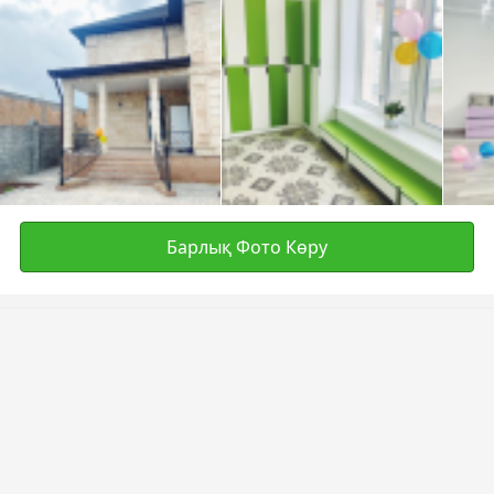
Барлық Фото Көру