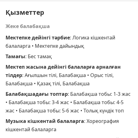
Қызметтер
Жеке балабақша
Мектепке дейінгі тәрбие
: Логика кішкентай
балаларга • Мектепке дайындық
Тамағы
: Бес тамақ
Мектеп жасына дейінгі балаларға арналған
тілдер
: Ағылшын тілі, Балабақша • Орыс тілі,
Балабақша • Қазақ тілі, Балабақша
Балабақшадағы топтар
: Балабақша тобы: 1-3 жас
• Балабақша тобы: 3-4 жас • Балабақша тобы: 4-5
жас • Балабақша тобы: 5-6 жас • Толық күндік топ
Музыка кішкентай балаларга
: Хореография
кішкентай балаларга