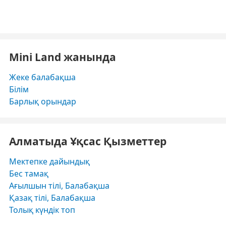
Mini Land жанында
Жеке балабақша
Білім
Барлық орындар
Алматыда Ұқсас Қызметтер
Мектепке дайындық
Бес тамақ
Ағылшын тілі, Балабақша
Қазақ тілі, Балабақша
Толық күндік топ