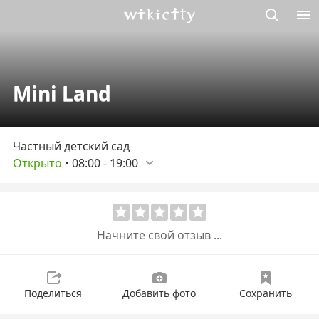
Викисити
Mini Land
Частный детский сад
Открыто
•
08:00
-
19:00
Начните свой отзыв ...
Поделиться
Добавить фото
Сохранить