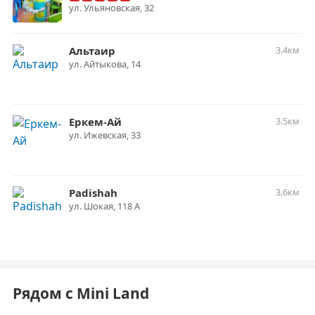
ул. Ульяновская, 32
Альтаир
3.4км
ул. Айтыкова, 14
Еркем-Ай
3.5км
ул. Ижевская, 33
Padishah
3.6км
ул. ​Шокая, 118 А
Рядом с Mini Land