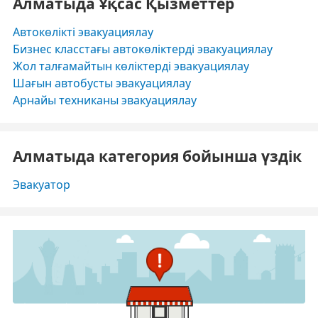
Алматыда Ұқсас Қызметтер
Автокөлікті эвакуациялау
Бизнес класстағы автокөліктерді эвакуациялау
Жол талғамайтын көліктерді эвакуациялау
Шағын автобусты эвакуациялау
Арнайы техниканы эвакуациялау
Алматыда категория бойынша үздік
Эвакуатор