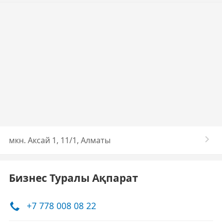
​мкн. Аксай 1, 11/1, Алматы
Бизнес Туралы Ақпарат
+7 778 008 08 22