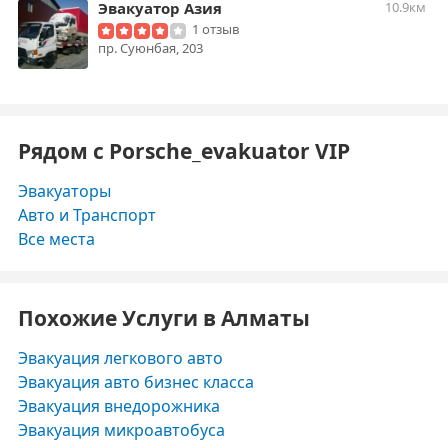
Эвакуатор Азия
10.9км
1 отзыв
​пр. Суюнбая, 203
Рядом с Porsche_evakuator VIP
Эвакуаторы
Авто и Транспорт
Все места
Похожие Услуги в Алматы
Эвакуация легкового авто
Эвакуация авто бизнес класса
Эвакуация внедорожника
Эвакуация микроавтобуса