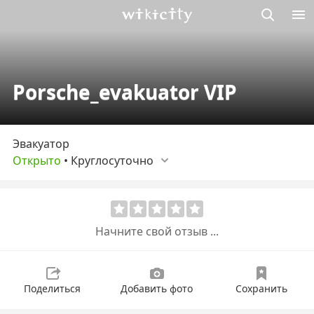
Викисити
Porsche_evakuator VIP
Эвакуатор
Открыто
•
Круглосуточно
Начните свой отзыв ...
Поделиться
Добавить фото
Сохранить