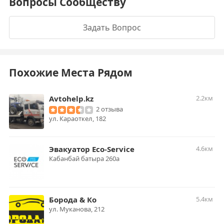
Вопросы Сообществу
Задать Вопрос
Похожие Места Рядом
Avtohelp.kz
2.2км
2 отзыва
​ул. Караоткел, 182
Эвакуатор Eco-Service
4.6км
Кабанбай батыра 260а
Борода & Ко
5.4км
ул. Муканова, 212