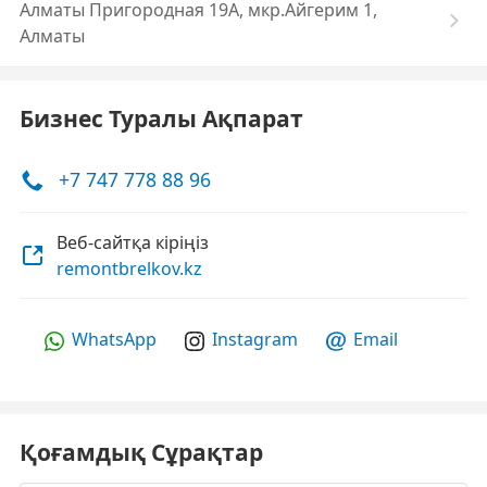
Алматы Пригородная 19А, мкр.Айгерим 1,
Алматы
Бизнес Туралы Ақпарат
+7 747 778 88 96
Веб-сайтқа кіріңіз
remontbrelkov.kz
WhatsApp
Instagram
Email
Қоғамдық Сұрақтар