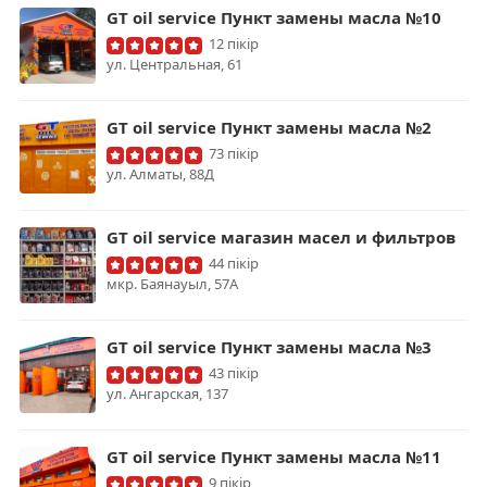
GT oil service Пункт замены масла №10
12 пікір
ул. ​Центральная, 61
GT oil service Пункт замены масла №2
73 пікір
​ул. Алматы, 88Д
GT oil service магазин масел и фильтров
44 пікір
мкр. ​Баянауыл, 57А
GT oil service Пункт замены масла №3
43 пікір
ул. ​Ангарская, 137
GT oil service Пункт замены масла №11
9 пікір