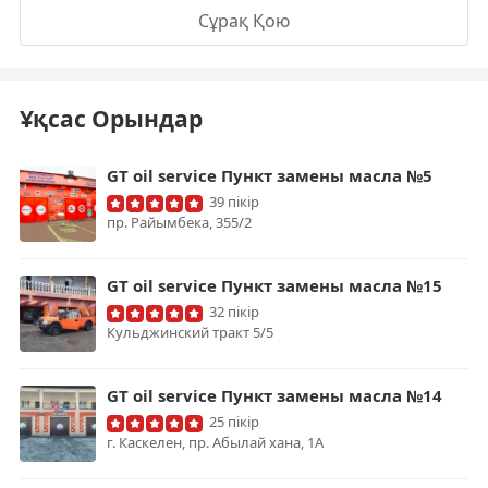
Сұрақ Қою
Ұқсас Орындар
GT oil service Пункт замены масла №5
39 пікір
пр. ​Райымбека, 355/2
GT oil service Пункт замены масла №15
32 пікір
Кульджинский тракт 5/5
GT oil service Пункт замены масла №14
25 пікір
г. Каскелен, пр. Абылай хана, 1А