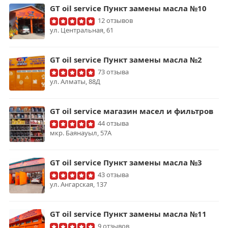
GT oil service Пункт замены масла №10
12 отзывов
ул. ​Центральная, 61
GT oil service Пункт замены масла №2
73 отзыва
​ул. Алматы, 88Д
GT oil service магазин масел и фильтров
44 отзыва
мкр. ​Баянауыл, 57А
GT oil service Пункт замены масла №3
43 отзыва
ул. ​Ангарская, 137
GT oil service Пункт замены масла №11
9 отзывов