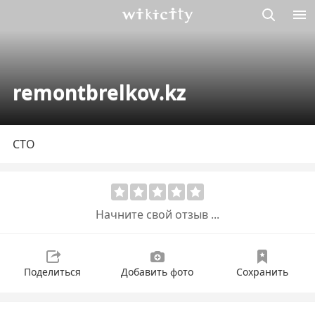
Викисити
remontbrelkov.kz
СТО
Начните свой отзыв ...
Поделиться
Добавить фото
Сохранить