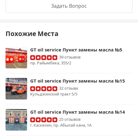
Задать Вопрос
Похожие Места
GT oil service Пункт замены масла №5
39 отзывов
пр. ​Райымбека, 355/2
GT oil service Пункт замены масла №15
32 отзыва
Кульджинский тракт 5/5
GT oil service Пункт замены масла №14
25 отзывов
г. Каскелен, пр. Абылай хана, 1А