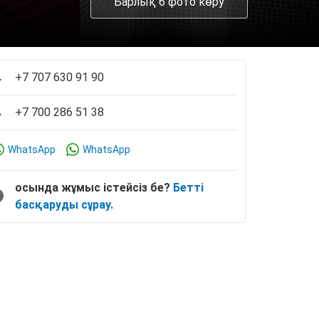
Барлық 6 фото көру
+7 707 630 91 90
+7 700 286 51 38
WhatsApp
WhatsApp
осында жұмыс істейсіз бе?
Бетті
басқаруды сұрау.