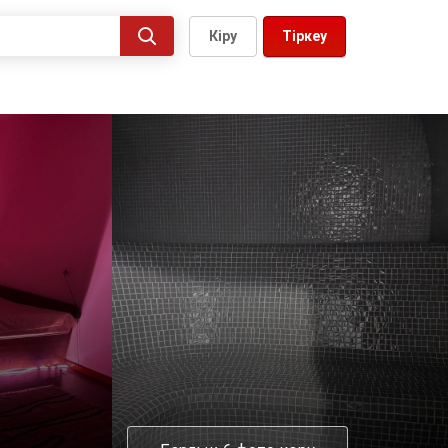
Кіру
Тіркеу