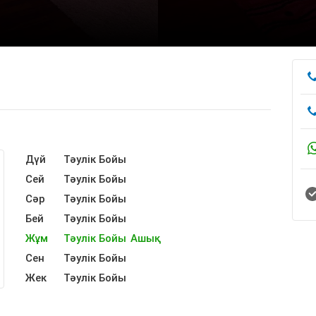
Дүй
Тәулік Бойы
Сей
Тәулік Бойы
Сәр
Тәулік Бойы
Бей
Тәулік Бойы
Жұм
Тәулік Бойы
Ашық
Сен
Тәулік Бойы
Жек
Тәулік Бойы