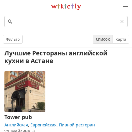
Викисити
Фильтр
Список
Карта
Лучшие Рестораны английской
кухни
в Астане
Tower pub
Английская
,
Европейская
,
Пивной ресторан
ул. Майлина, 8