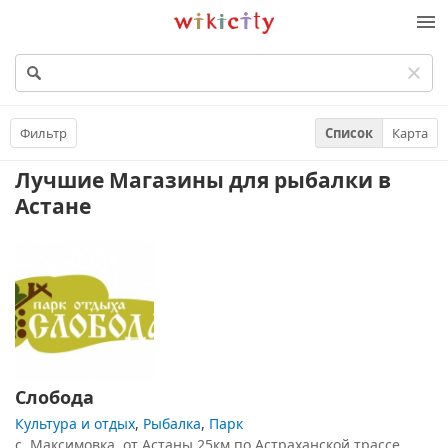
Викисити
Фильтр
Список
Карта
Лучшие Магазины для рыбалки
в
Астане
Слобода
Культура и отдых
,
Рыбалка
,
Парк
с. Максимовка, от Астаны 25км по Астраханской трассе