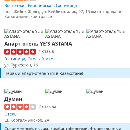
Восточная
,
Европейская
,
Гостиница
пос. Жибек-Жолы, ул. Бейбитшилик, 97, 15 км от города по
Карагандинской трассе
Апарт-отель YE'S ASTANA
1 отзыв
Гостиница
,
Отель
,
Хостел
ул. Туркестан, 16
Первый апарт-отель YE’S в Казахстане!
Думан
2 отзыва
Отель
ш. Коргалжынское, 2А
Cовременный, высоко комфортабельный, 4-х звездочный