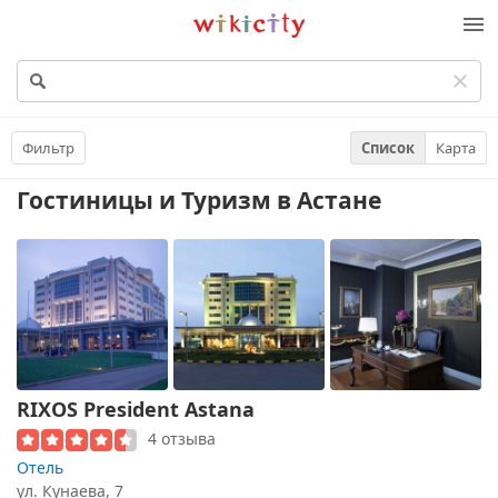
Викисити
Фильтр
Список
Карта
Гостиницы и Туризм
в Астане
RIXOS President Astana
4 отзыва
Отель
ул. Кунаева, 7