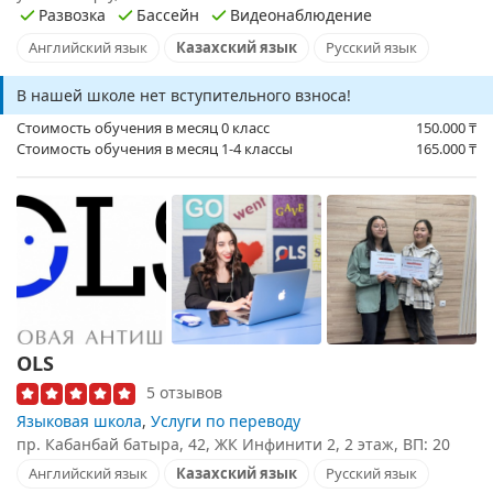
Развозка
Бассейн
Видеонаблюдение
Английский язык
Казахский язык
Русский язык
В нашей школе нет вступительного взноса!
Стоимость обучения в месяц 0 класс
150.000
₸
Стоимость обучения в месяц 1-4 классы
165.000
₸
OLS
5 отзывов
Языковая школа
,
Услуги по переводу
пр. Кабанбай батыра, 42, ЖК Инфинити 2, 2 этаж, ВП: 20
Английский язык
Казахский язык
Русский язык