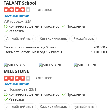
TALANT School
11 отзывов
Частная школа
​VIP городок, 22А
16
Количество детей в классе до
Продленка
Развозка
Английский язык
Казахский язык
Русский язык
Стоимость обучения в год 0 класс
900.000
₸
Стоимость обучения в год 1-7 классы
1.170.000
₸
MILESTONE
13 отзывов
Частная школа
ул. Токпанова, 23/1
20
Количество детей в классе до
Продленка
Развозка
Английский язык
Казахский язык
Русский язык