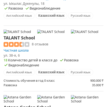
ул. Ыкылас Дукенулы, 18
Развозка
Видеонаблюдение
Английский язык
Казахский язык
Русский язык
TALANT School
8 отзывов
Частная школа
ул. ​38-я, 6
18
Количество детей в классе до
Развозка
Видеонаблюдение
Английский язык
Казахский язык
Русский язык
Стоимость обучения в год 0 класс
900.000
₸
Развозка
35.000
₸