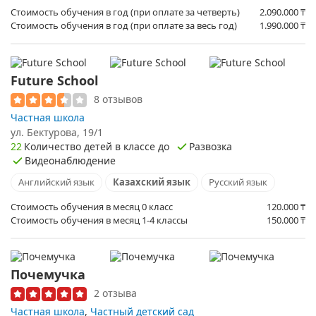
Стоимость обучения в год (при оплате за четверть)
2.090.000
₸
Стоимость обучения в год (при оплате за весь год)
1.990.000
₸
Future School
8 отзывов
Частная школа
ул. Бектурова, 19/1
22
Количество детей в классе до
Развозка
Видеонаблюдение
Английский язык
Казахский язык
Русский язык
Стоимость обучения в месяц 0 класс
120.000
₸
Стоимость обучения в месяц 1-4 классы
150.000
₸
Почемучка
2 отзыва
Частная школа
,
Частный детский сад