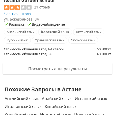
Astana Garden School
21 отзыв
Частная школа
ул. Бокейханова, 34
Развозка
Видеонаблюдение
Английский язык
Казахский язык
Китайский язык
Русский язык
Французский язык
Японский язык
Стоимость обучения в год 1-4 классы
3.500.000
₸
Стоимость обучения в год 5-6
3.600.000
₸
Посмотреть ещё результаты
Похожие Запросы в Астане
Английский язык
Арабский язык
Испанский язык
Итальянский язык
Китайский язык
Корейский язык
Немецкий язык
Польский язык