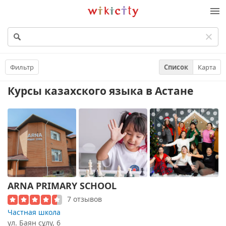
Викисити
Фильтр
Список
Карта
Курсы казахского языка
в Астане
ARNA PRIMARY SCHOOL
7 отзывов
Частная школа
ул. Баян сұлу, 6