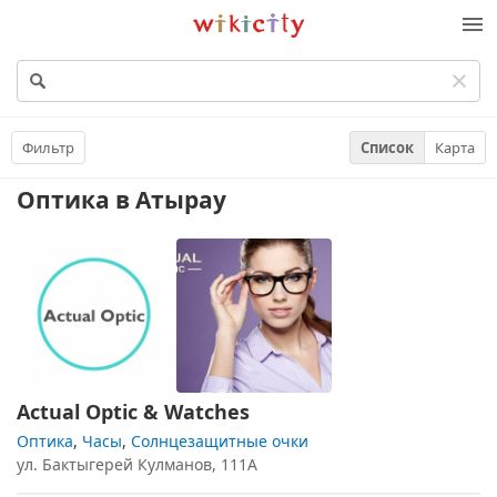
Викисити
Фильтр
Список
Карта
Оптика
в Атырау
Actual Optic & Watches
Оптика
,
Часы
,
Солнцезащитные очки
ул. Бактыгерей Кулманов, 111А