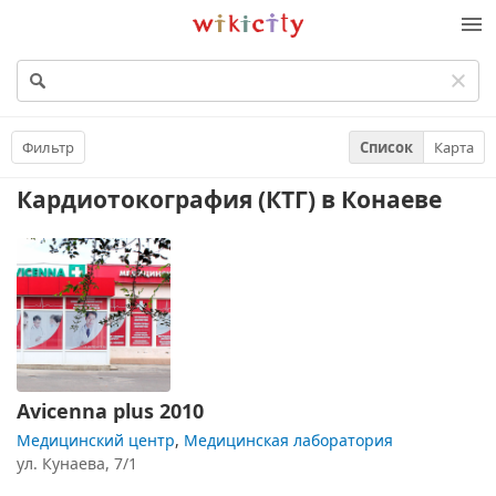
Викисити
Фильтр
Список
Карта
Кардиотокография (КТГ)
в Конаеве
Avicenna plus 2010
Медицинский центр
,
Медицинская лаборатория
ул. ​Кунаева, 7/1