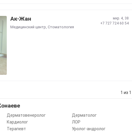
Ак-Жан
мкр. 4, 38
+7 727 724 60 54
Медицинский центр
,
Стоматология
1 из 1
Конаеве
Дерматовенеролог
Дерматолог
Кардиолог
ЛОР
Терапевт
Уролог-андролог