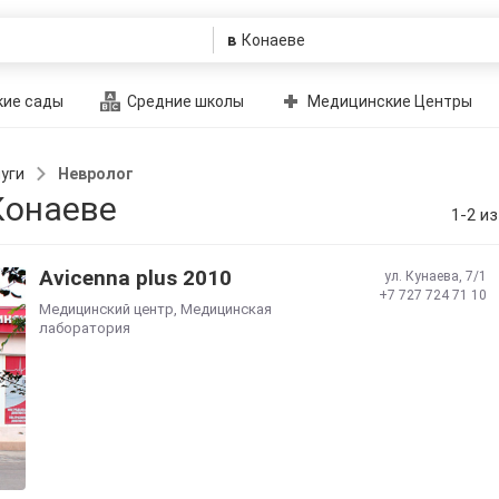
в
ие сады
Средние школы
Медицинские Центры
уги
Невролог
Конаеве
1-2 из
Avicenna plus 2010
ул. ​Кунаева, 7/1
+7 727 724 71 10
Медицинский центр
,
Медицинская
лаборатория