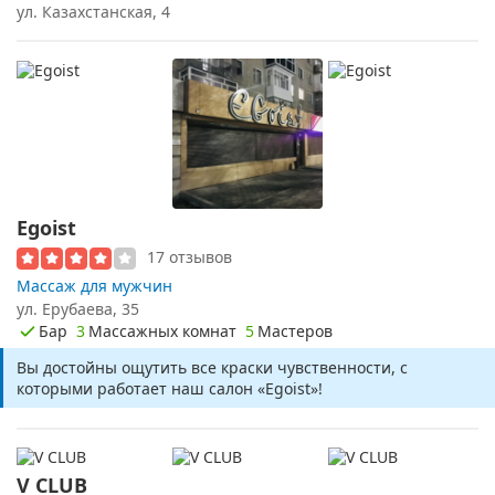
ул. Казахстанская, 4
Egoist
17 отзывов
Массаж для мужчин
ул. Ерубаева, 35
Бар
3
Массажных комнат
5
Мастеров
Вы достойны ощутить все краски чувственности, с
которыми работает наш салон «Egoist»!
V CLUB