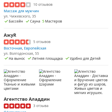
10 отзывов
Массаж для мужчин
ул. Чижевского, 35
Бассейн
Сауна
5
Мастеров
АжуR
5 отзывов
Восточная
,
Европейская
ул. Волгодонская, 55
На вынос
Летняя площадка
Удобно для Детей
Агентство Аладдин
3 отзыва