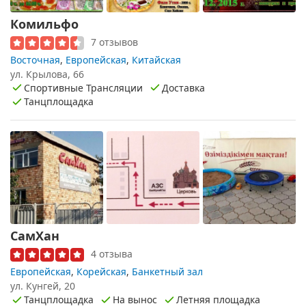
Комильфо
7 отзывов
Восточная
,
Европейская
,
Китайская
ул. Крылова, 66
Спортивные Трансляции
Доставка
Танцплощадка
СамХан
4 отзыва
Европейская
,
Корейская
,
Банкетный зал
ул. Кунгей, 20
Танцплощадка
На вынос
Летняя площадка