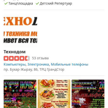
Танцплощадка
Детский Репертуар
Технодом
53 отзыва
Компьютеры
,
Электроника
,
Мобильные телефоны
пр. Бухар-Жырау, 86, ТРЦ ГрандСтор