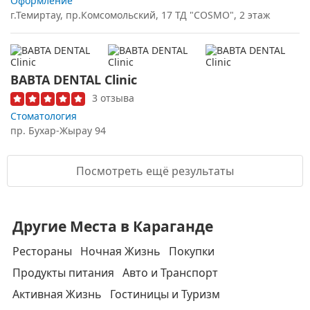
Оформление
г.Темиртау, пр.Комсомольский, 17 ТД "COSMO", 2 этаж
BABTA DENTAL Clinic
3 отзыва
Стоматология
пр. Бухар-Жырау 94
Посмотреть ещё результаты
Другие Места в Караганде
Рестораны
Ночная Жизнь
Покупки
Продукты питания
Авто и Транспорт
Активная Жизнь
Гостиницы и Туризм