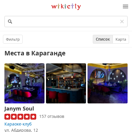
Викисити
Фильтр
Список
Карта
Места
в Караганде
Janym Soul
157 отзывов
Караоке-клуб
ул. Абдирова, 12