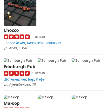
Chocco
1 отзыв
Европейская
,
Казахская
,
Японская
ул. Абая, 135А
Edinburgh Pub
1 отзыв
Шотландская
,
Бар
,
Кафе
ул. Ауельбекова, 70
Мажор