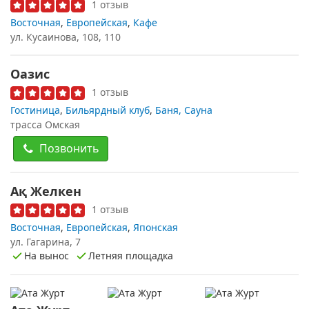
1 отзыв
Восточная
,
Европейская
,
Кафе
ул. Кусаинова, 108, 110
Оазис
1 отзыв
Гостиница
,
Бильярдный клуб
,
Баня, Сауна
трасса Омская
Позвонить
Ақ Желкен
1 отзыв
Восточная
,
Европейская
,
Японская
ул. Гагарина, 7
На вынос
Летняя площадка