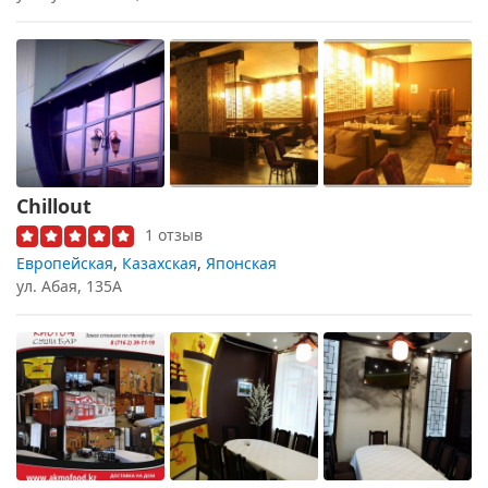
Chillout
1 отзыв
Европейская
,
Казахская
,
Японская
ул. Абая, 135А