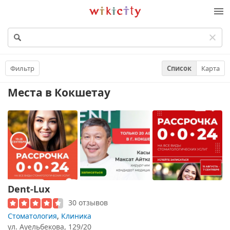
Викисити
Фильтр
Список
Карта
Места
в Кокшетау
Dent-Lux
30 отзывов
Стоматология
,
Клиника
ул. Ауельбекова, 129/20