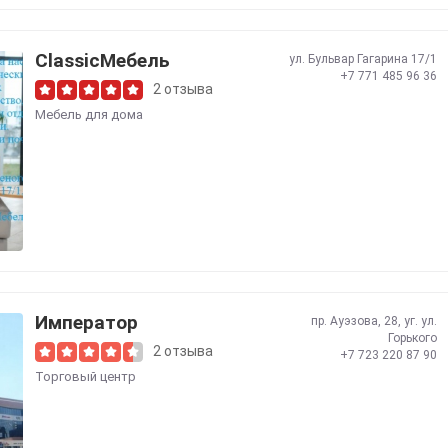
ClassicМебель
ул. Бульвар Гагарина 17/1
+7 771 485 96 36
2 отзыва
Мебель для дома
Император
пр. Ауэзова, 28, уг. ул.
Горького
2 отзыва
+7 723 220 87 90
Торговый центр