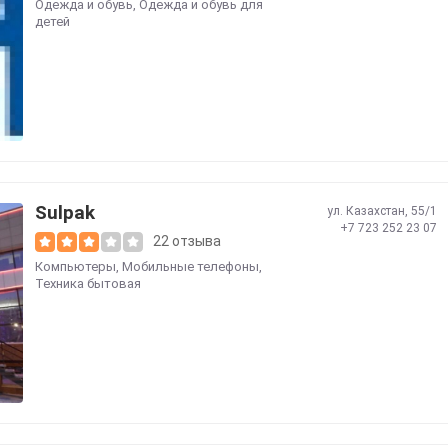
Одежда и обувь
,
Одежда и обувь для
детей
Sulpak
ул. Казахстан, 55/1
+7 723 252 23 07
22 отзыва
Компьютеры
,
Мобильные телефоны
,
Техника бытовая