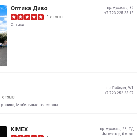
Оптика Диво
пр. Ауэзова, 39
+7 723 225 23 13
1 отзыв
Оптика
пр. Победы, 9/1
+7 723 252 23 07
1 отзыв
троника
,
Мобильные телефоны
KIMEX
пр. Ауэзова, 28, ТД
Император, 0 этаж