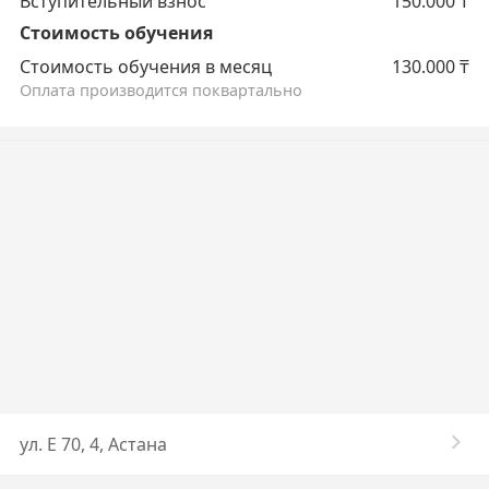
Вступительный взнос
150.000
₸
Стоимость обучения
Стоимость обучения в месяц
130.000
₸
Оплата производится поквартально
ул. ​Е 70, 4, Астана