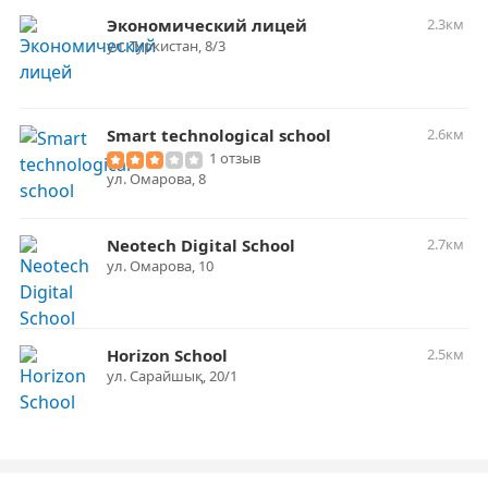
Экономический лицей
2.3км
ул. ​Туркистан, 8/3
Smart technological school
2.6км
1 отзыв
ул. Омарова, 8
Neotech Digital School
2.7км
ул. Омарова, 10
Horizon School
2.5км
ул. Сарайшық, 20/1