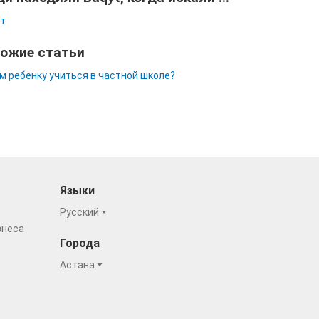
т
ожие статьи
м ребенку учиться в частной школе?
Языки
Русский
знеса
Города
Астана