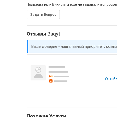
Пользователи Викисити еще не задавали вопросов
Задать Вопрос
Отзывы
Baqyt
Ваше доверие - наш главный приоритет, комп
Ух ты!
Похожие Услуги