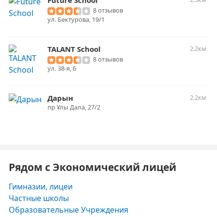
Future School
8 отзывов
ул. Бектурова, 19/1
TALANT School
2.2км
8 отзывов
ул. ​38-я, 6
Дарын
2.2км
пр Ұлы Дала, 27/2
Рядом с Экономический лицей
Гимназии, лицеи
Частные школы
Образовательные Учреждения