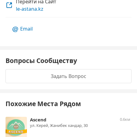
Перейти на Сайт
le-astana.kz
Email
Вопросы Сообществу
Задать Вопрос
Похожие Места Рядом
Ascend
0.6км
ул. ​Керей, Жанибек хандар, 30