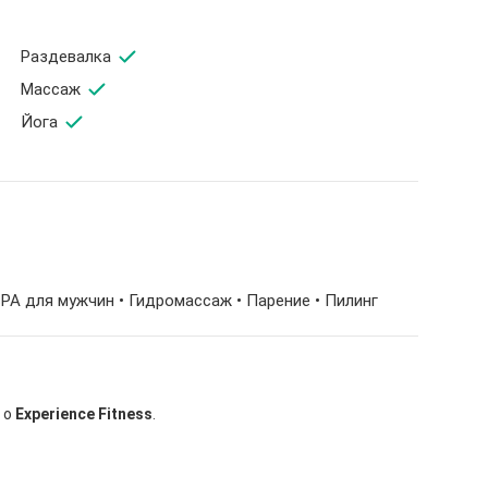
Раздевалка
Массаж
Йога
SPA для мужчин • Гидромассаж • Парение • Пилинг
 о
Experience Fitness
.