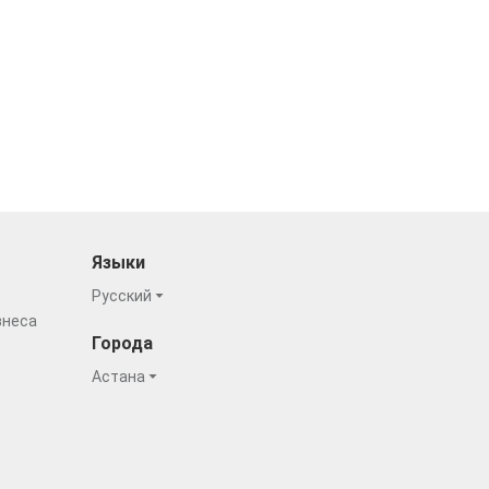
Языки
Русский
знеса
Города
Астана