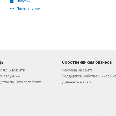
Покупки
Показать все
щь
Собственникам бизнеса
ся с Викисити
Реклама на сайте
Инструкции
Поддержка Собственников Би
ство по Каталогу Услуг
Добавить место