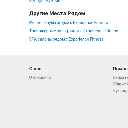
SPA для мужчин
Другие Места Рядом
Фитнес клубы рядом с Experience Fitness
Тренажерные залы рядом с Experience Fitness
SPA салоны рядом с Experience Fitness
О нас
Помо
О Викисити
Связать
Общие 
Руковод