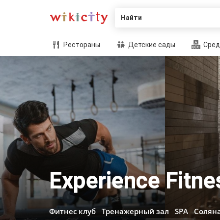
Найти
Рестораны
Детские сады
Сред
Experience Fitne
Фитнес клуб
Тренажерный зал
SPA
Солян