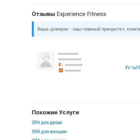
Отзывы
Experience Fitness
Ваше доверие - наш главный приоритет, комп
Ух ты!
Похожие Услуги
SPA для двоих
SPA для женщин