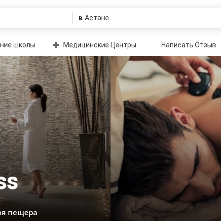
в
ние школы
Медицинские Центры
Написать Отзыв
ss
ая пещера