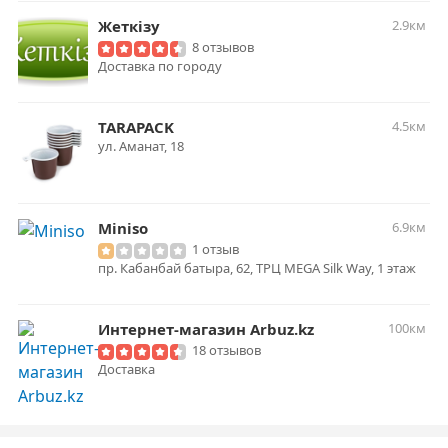
Жеткiзу
2.9км
8 отзывов
Доставка по городу
TARAPACK
4.5км
ул. Аманат, 18
Miniso
6.9км
1 отзыв
пр. Кабанбай батыра, 62, ТРЦ MEGA Silk Way, 1 этаж
Интернет-магазин Arbuz.kz
100км
18 отзывов
Доставка