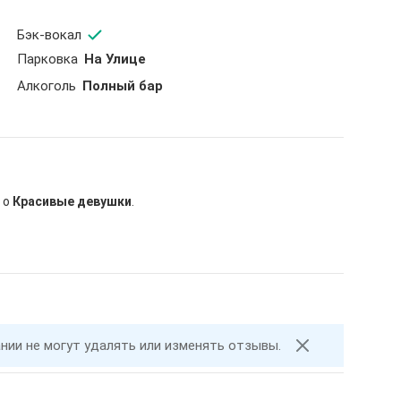
Бэк-вокал
Парковка
На Улице
Aлкоголь
Полный бар
 о
Красивые девушки
.
ании не могут удалять или изменять отзывы.