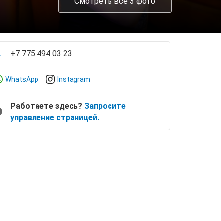
Смотреть все 3 фото
+7 775 494 03 23
WhatsApp
Instagram
Работаете здесь?
Запросите
управление страницей.