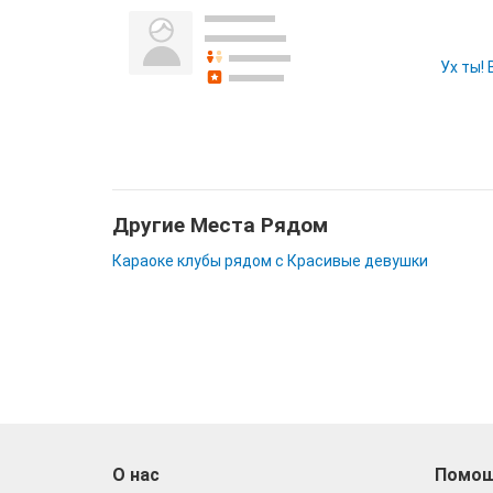
Ух ты!
Другие Места Рядом
Караоке клубы рядом с Красивые девушки
О нас
Помо