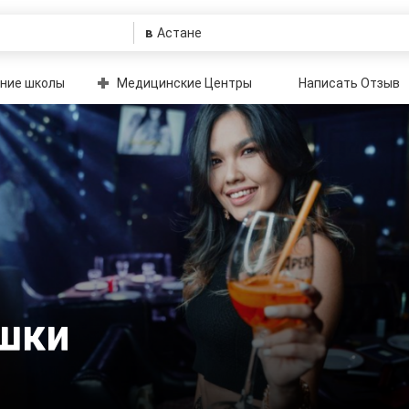
в
ние школы
Медицинские Центры
Написать Отзыв
шки