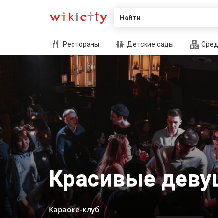
Найти
Рестораны
Детские сады
Сред
Красивые деву
Караоке-клуб