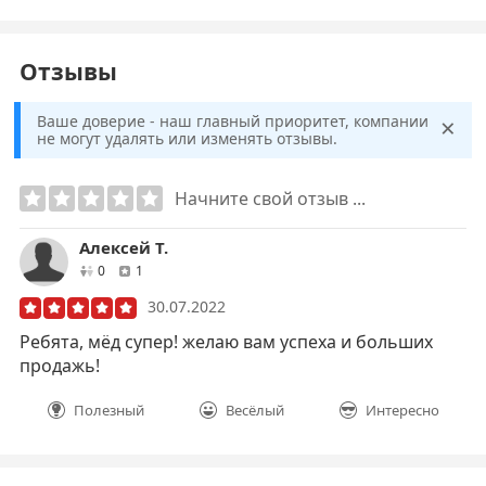
Отзывы
×
Ваше доверие - наш главный приоритет, компании
не могут удалять или изменять отзывы.
Начните свой отзыв ...
Алексей Т.
друзей
отзывов
0
1
30.07.2022
Ребята, мёд супер! желаю вам успеха и больших
продажь!
Полезный
Весёлый
Интересно