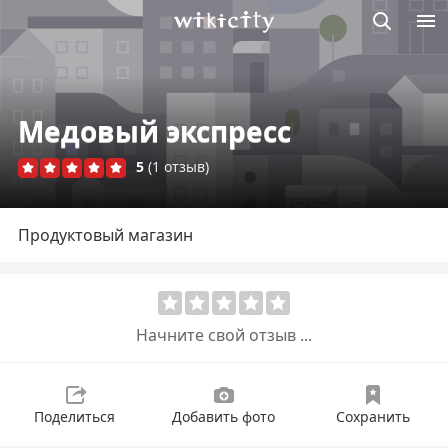
Викисити
Медовый экспресс
5
(1 отзыв)
Продуктовый магазин
Начните свой отзыв ...
Поделиться
Добавить фото
Сохранить