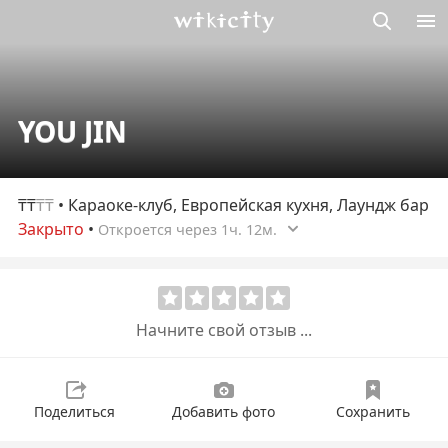
Викисити
YOU JIN
₸₸
₸₸
• Караоке-клуб, Европейская кухня, Лаундж бар
Закрыто
•
Откроется через 1ч. 12м.
Начните свой отзыв ...
Поделиться
Добавить фото
Сохранить