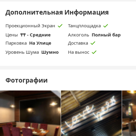
Дополнительная Информация
Проекционный Экран
Танцплощадка
Цены
₸₸ - Средние
Aлкоголь
Полный бар
Парковка
На Улице
Доставка
Уровень Шума
Шумно
На вынос
Фотографии