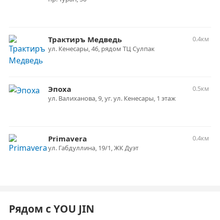
Трактиръ Медведь
0.4км
ул. Кенесары, 46, рядом ТЦ Сулпак
Эпоха
0.5км
ул. Валиханова, 9, уг. ул. Кенесары, 1 этаж
Primavera
0.4км
ул. Габдуллина, 19/1, ЖК Дуэт
Рядом с YOU JIN