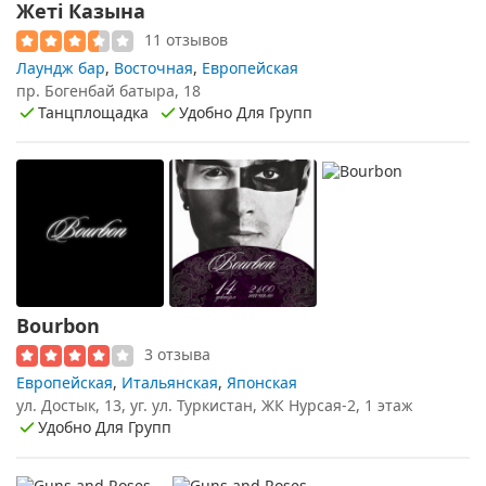
Жетi Казына
11 отзывов
Лаундж бар
,
Восточная
,
Европейская
пр. Богенбай батыра, 18
Танцплощадка
Удобно Для Групп
Bourbon
3 отзыва
Европейская
,
Итальянская
,
Японская
ул. Достык, 13, уг. ул. Туркистан, ЖК Нурсая-2, 1 этаж
Удобно Для Групп