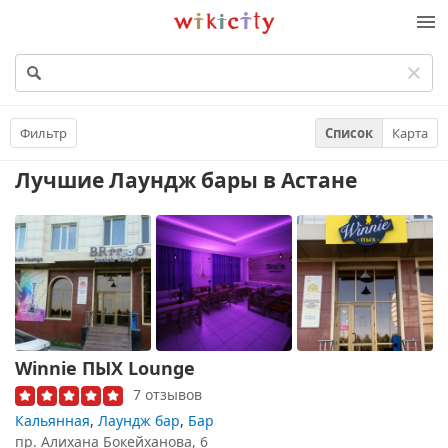
Викисити
Фильтр
Список
Карта
Лучшие Лаундж бары
в Астане
Winnie ПЫХ Lounge
7 отзывов
Кальянная
,
Лаундж бар
,
Бар
пр. Алихана Бокейханова, 6