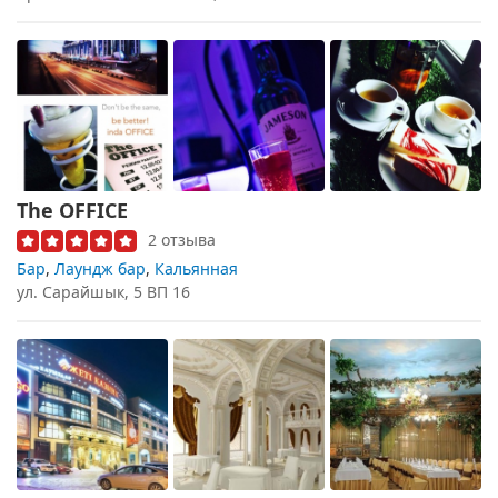
The OFFICE
2 отзыва
Бар
,
Лаундж бар
,
Кальянная
ул. Сарайшык, 5 ВП 16