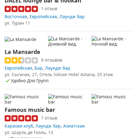
DALEL lounge bar & hookah
1 отзыв
Восточная
,
Европейская
,
Лаундж бар
ул. Туран 11
La Mansarde
9 отзывов
Европейская
,
Бар
,
Лаундж бар
ул. Сыганак, 27, Отель Soluxe Hotel Astana, 25 этаж
Удобно Для Групп
Famous music bar
1 отзыв
Караоке-клуб
,
Лаундж бар
,
Азиатская
ул. Шарль де Голль, 13