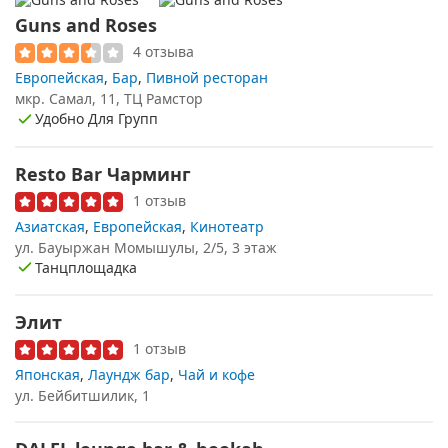
Guns and Roses
4 отзыва
Европейская
,
Бар
,
Пивной ресторан
мкр. Самал, 11, ТЦ Рамстор
Удобно Для Групп
Resto Bar Чарминг
1 отзыв
Азиатская
,
Европейская
,
Кинотеатр
ул. Бауыржан Момышулы, 2/5, 3 этаж
Танцплощадка
Элит
1 отзыв
Японская
,
Лаундж бар
,
Чай и кофе
ул. Бейбитшилик, 1