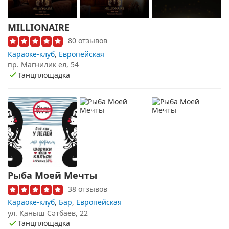
MILLIONAIRE
80 отзывов
Караоке-клуб
,
Европейская
пр. Магнилик ел, 54
Танцплощадка
Рыба Моей Мечты
38 отзывов
Караоке-клуб
,
Бар
,
Европейская
ул. Қаныш Сәтбаев, 22
Танцплощадка