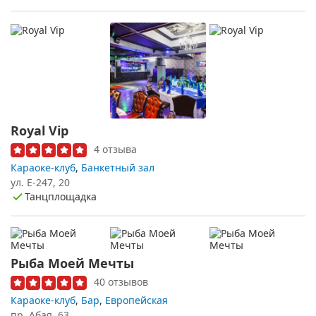
Royal Vip
4 отзыва
Караоке-клуб
,
Банкетный зал
ул. Е-247, 20
Танцплощадка
Рыба Моей Мечты
40 отзывов
Караоке-клуб
,
Бар
,
Европейская
пр. Абая, 63