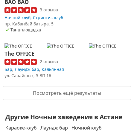
BAO BAO
3 отзыва
Ночной клуб
,
Стриптиз-клуб
пр. Кабанбай батыра, 5
Танцплощадка
The OFFICE
2 отзыва
Бар
,
Лаундж бар
,
Кальянная
ул. Сарайшык, 5 ВП 16
Посмотреть ещё результаты
Другие Ночные заведения в Астане
Караоке-клуб
Лаундж бар
Ночной клуб