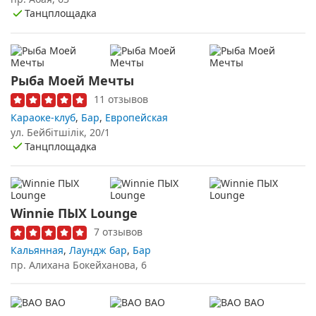
Танцплощадка
Рыба Моей Мечты
11 отзывов
Караоке-клуб
,
Бар
,
Европейская
ул. Бейбітшілік, 20/1
Танцплощадка
Winnie ПЫХ Lounge
7 отзывов
Кальянная
,
Лаундж бар
,
Бар
пр. Алихана Бокейханова, 6