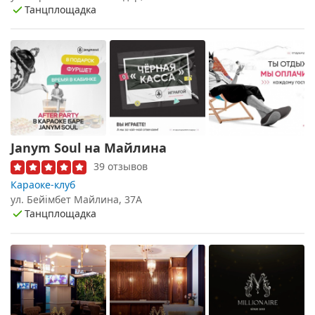
Танцплощадка
Janym Soul на Майлина
39 отзывов
Караоке-клуб
ул. Бейімбет Майлина, 37А
Танцплощадка