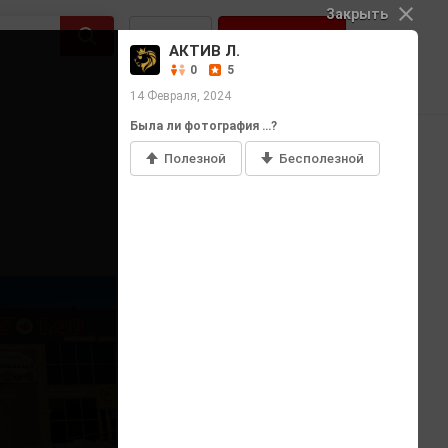
Закрыть
Войти
Регистрация
АКТИВ Л.
0
5
14 Февраля, 2024
Была ли фотография …?
Полезной
Бесполезной
Добавить фото