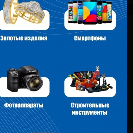
щь
Собственникам бизнеса