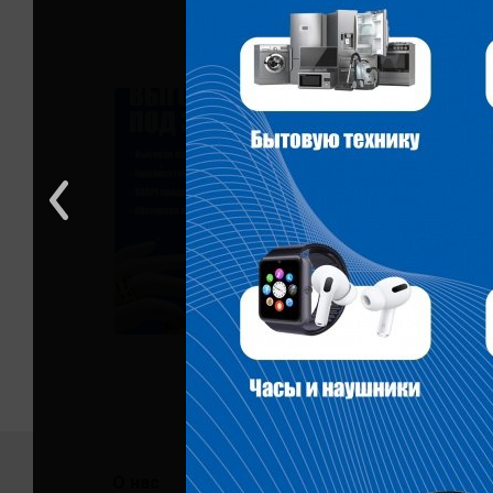
О нас
Помо