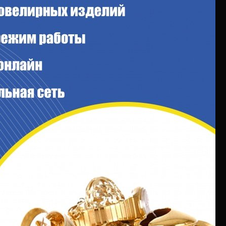
щь
Собственникам бизнеса