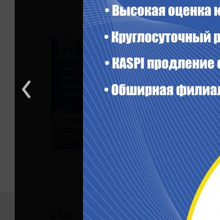
О нас
Помо