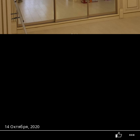
14 Октября, 2020