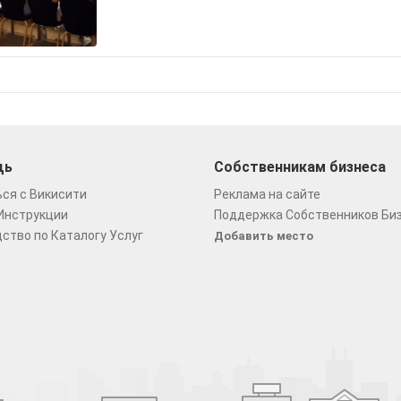
щь
Собственникам бизнеса
ся с Викисити
Реклама на сайте
Инструкции
Поддержка Собственников Би
ство по Каталогу Услуг
Добавить место