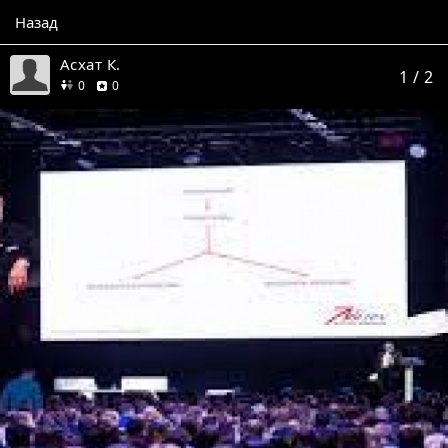
Назад
Асхат К.
1
/ 2
друзей
отзывов
0
0