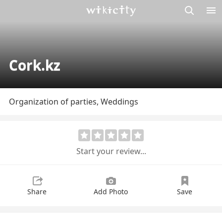
M
Wikicity
Cork.kz
Organization of parties, Weddings
Start your review...
Share
Add Photo
Save