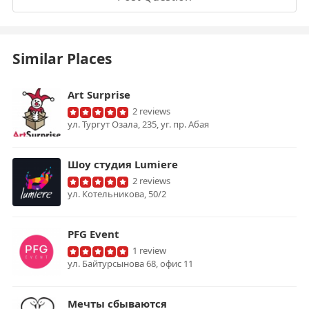
Similar Places
Art Surprise
2 reviews
ул. Тургут Озала, 235, уг. пр. Абая
Шоу студия Lumiere
2 reviews
ул. Котельникова, 50/2
PFG Event
1 review
ул. Байтурсынова 68, офис 11
Мечты сбываются