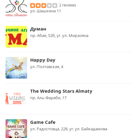
2 reviews
ул. Шашкина 11
Думан
пр. Абая, 52б, уг. ул. Мирзояна
Happy Day
ул. Полтавская, 4
The Wedding Stars Almaty
пр. Аль-Фараби, 17
Game Cafe
ул. Радостовца, 228, уг. ул. Байкадамова