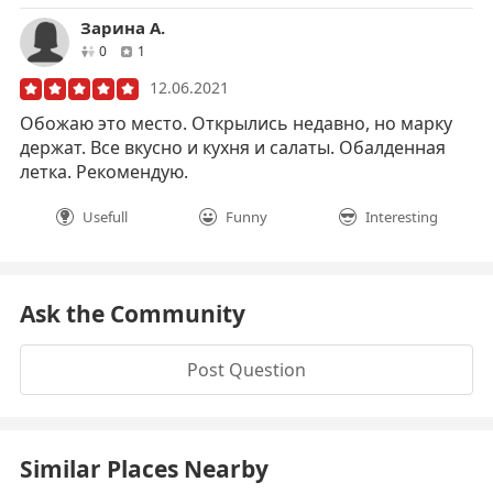
Зарина А.
друзей
отзывов
0
1
12.06.2021
Обожаю это место. Открылись недавно, но марку
держат. Все вкусно и кухня и салаты. Обалденная
летка. Рекомендую.
Usefull
Funny
Interesting
Ask the Community
Post Question
Similar Places Nearby