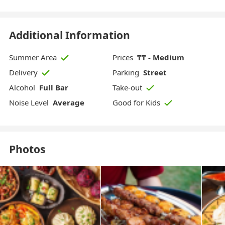
Additional Information
Prices
₸₸ - Medium
Summer Area
Parking
Street
Delivery
Alcohol
Full Bar
Take-out
Noise Level
Average
Good for Kids
Photos