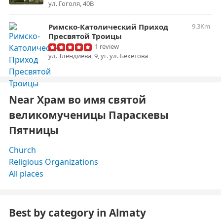
ул. Гоголя, 40В
Римско-Католический Приход
9.3Km
Пресвятой Троицы
1 review
ул. Тлендиева, 9, уг. ул. Бекетова
Near Храм во имя святой
великомученицы Параскевы
Пятницы
Church
Religious Organizations
All places
Best by category in Almaty