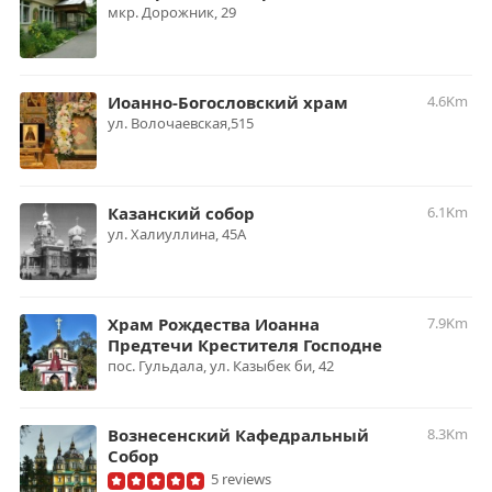
мкр. Дорожник, 29
Иоанно-Богословский храм
4.6Km
ул. Волочаевская,515
Казанский собор
6.1Km
ул. Халиуллина, 45А
Храм Рождества Иоанна
7.9Km
Предтечи Крестителя Господне
пос. Гульдала, ул. Казыбек би, 42
Вознесенский Кафедральный
8.3Km
Собор
5 reviews