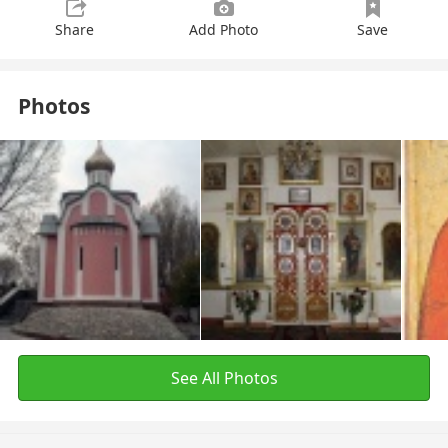
Share
Add Photo
Save
Photos
See All Photos