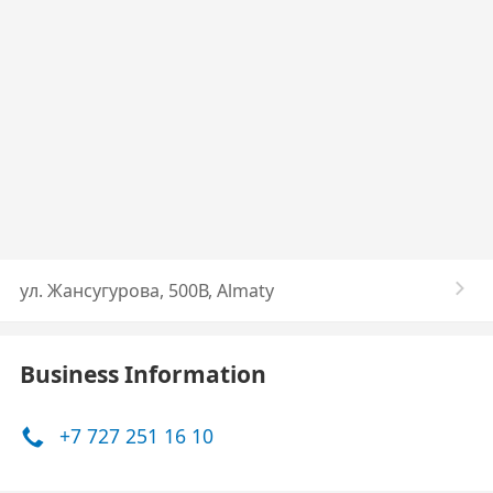
ул. Жансугурова, 500В, Almaty
Business Information
+7 727 251 16 10