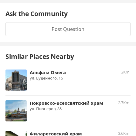
Ask the Community
Post Question
Similar Places Nearby
Альфа и Омега
2Km
ул. Буденного, 16
Покровско-Всехсвятский храм
2.7Km
ул. Пионеров, 85
Филаретовский храм
3.6Km