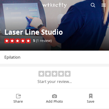
M
Wikicity
Laser Line Studio
5
(1 review)
Epilation
Start your review...
Share
Add Photo
Save