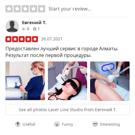
Start your review...
Евгений Т.
друзей
отзывов
0
1
26.07.2021
Предоставлен лучший сервис в городе Алматы.
Результат после первой процедуры.
See all photos Laser Line Studio from Евгений Т.
Usefull
Funny
Interesting