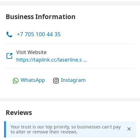
Business Information
+7 705 100 44 35
Visit Website
https://taplink.cc/laserline.s ...
WhatsApp
Instagram
Reviews
×
Your trust is our top priority, so businesses can't pay
to alter or remove their reviews.