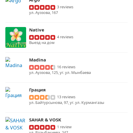
3 reviews
ул. Ауэзова, 167
Native
4 reviews
Выезд на дом
Madina
16 reviews
ул. Ауэзова, 125, уг. ул. Мынбаева
Грация
13 reviews
ул. Байтурсынова, 97, уг. ул. Курмангазы
SAHAR & VOSK
1 review
ул. Розыбакиева, 247