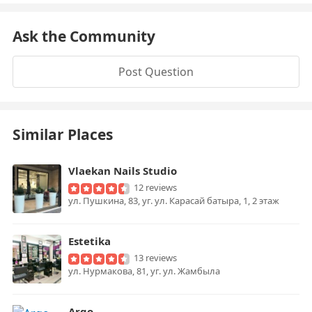
Ask the Community
Post Question
Similar Places
Vlaekan Nails Studio
12 reviews
ул. Пушкина, 83, уг. ул. Карасай батыра, 1, 2 этаж
Estetika
13 reviews
ул. Нурмакова, 81, уг. ул. Жамбыла
Argo