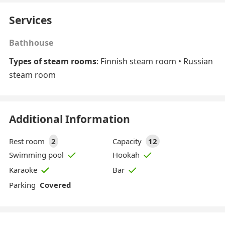
Services
Bathhouse
Types of steam rooms
: Finnish steam room • Russian
steam room
Additional Information
Rest room
2
Capacity
12
Swimming pool
Hookah
Karaoke
Bar
Parking
Covered