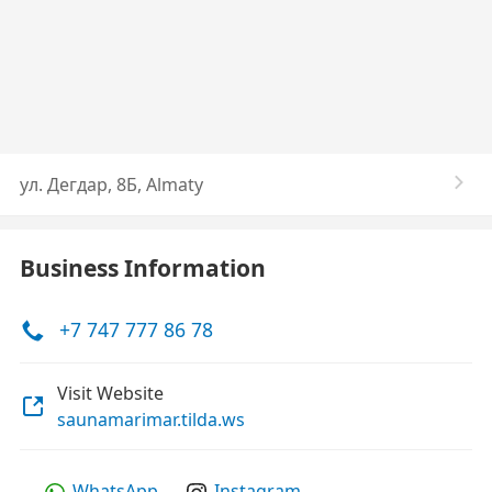
ул. Дегдар, 8Б, Almaty
Business Information
+7 747 777 86 78
Visit Website
saunamarimar.tilda.ws
WhatsApp
Instagram