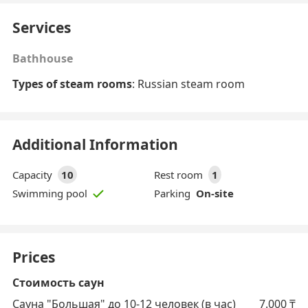
Services
Bathhouse
Types of steam rooms
: Russian steam room
Additional Information
Capacity
10
Rest room
1
Parking
On-site
Swimming pool
Prices
Стоимость саун
Сауна "Большая" до 10-12 человек (в час)
7.000
₸