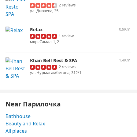
2 reviews
ул. Диваева, 35
Relax
0.9Km
1 review
мкр. Самал-1, 2
Khan Bell Rest & SPA
1.4Km
2 reviews
ул. Нурмагамбетова, 312/1
Near Парилочка
Bathhouse
Beauty and Relax
All places