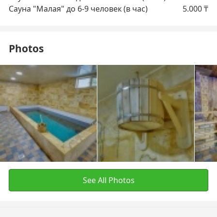
Сауна "Малая" до 6-9 человек (в час)
5.000
₸
Photos
See All Photos