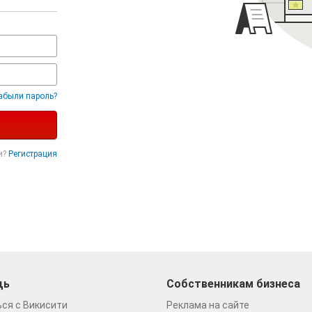
абыли пароль?
и?
Регистрация
щь
Собственникам бизнеса
ся с Викисити
Реклама на сайте