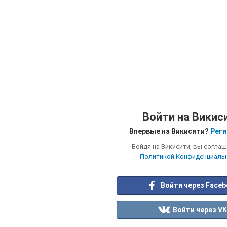
Войти на Викис
Впервые на Викисити?
Реги
Войдя на Викисити, вы соглаш
Политикой Конфиденциаль
Войти через Face
Войти через VK