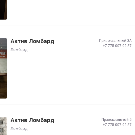
Актив Ломбард
Привокзальный 3А
+7 775 007 02 57
Ломбард
Актив Ломбард
Привокзальный 5
+7 775 007 02 57
Ломбард