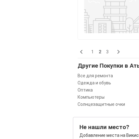
1
2
3
Другие Покупки в Ат
Все для ремонта
Одежда и обувь
Оптика
Компьютеры
Солнцезащитные очки
Не нашли место?
Добавление места на Викис