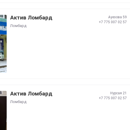
Актив Ломбард
Ауезова 59
+7 775 007 02 57
Ломбард
Актив Ломбард
Нурсая 21
+7 775 007 02 57
Ломбард