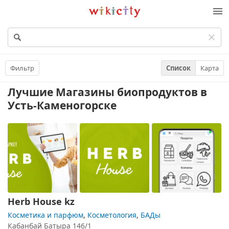
Викисити
Фильтр
Список
Карта
Лучшие Магазины биопродуктов
в
Усть-Каменогорске
Herb House kz
Косметика и парфюм
,
Косметология
,
БАДы
Кабанбай Батыра 146/1