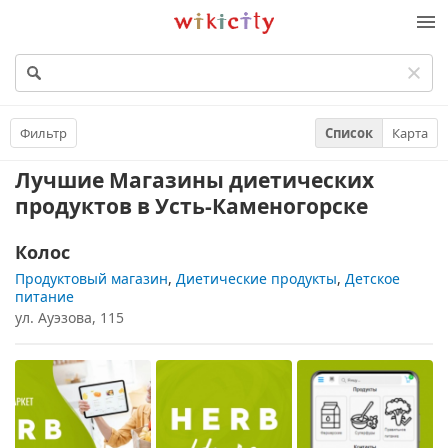
Викисити
Фильтр
Список
Карта
Лучшие Магазины диетических
продуктов
в Усть-Каменогорске
Колос
Продуктовый магазин
,
Диетические продукты
,
Детское
питание
ул. Ауэзова, 115