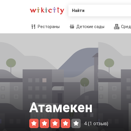
Найти
Рестораны
Детские сады
Сред
Атамекен
4
(1 отзыв)