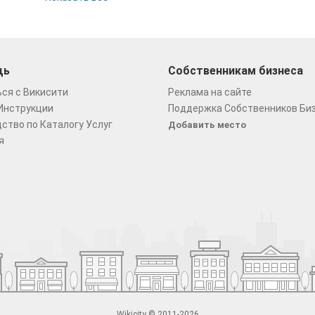
щь
Собственникам бизнеса
ся с Викисити
Реклама на сайте
Инструкции
Поддержка Собственников Би
ство по Каталогу Услуг
Добавить место
я
Wikicity © 2011-2026