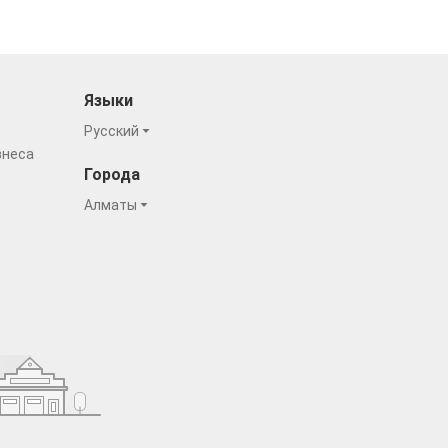
Языки
Русский
знеса
Города
Алматы