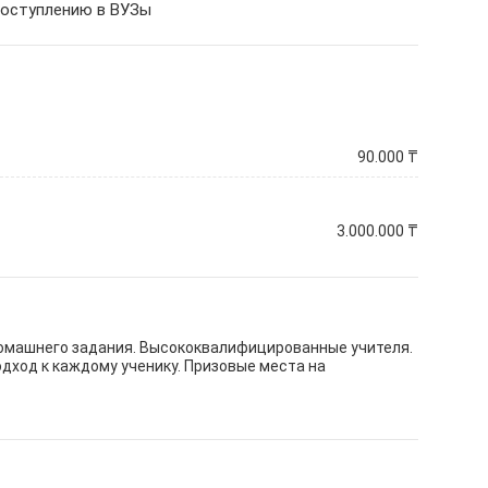
 поступлению в ВУЗы
90.000
₸
3.000.000
₸
е домашнего задания. Высококвалифицированные учителя.
дход к каждому ученику. Призовые места на