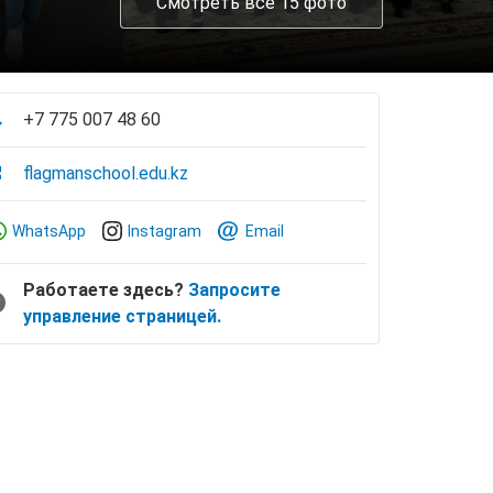
Смотреть все 15 фото
+7 775 007 48 60
flagmanschool.edu.kz
WhatsApp
Instagram
Email
Работаете здесь?
Запросите
управление страницей.