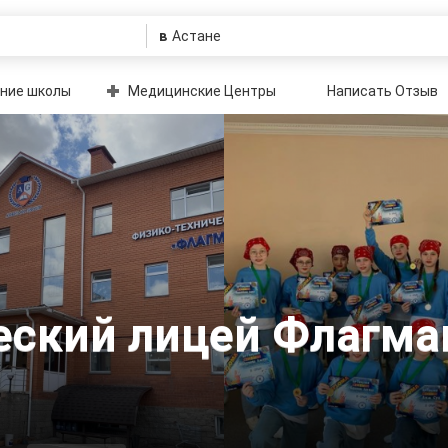
в
ние школы
Медицинские Центры
Написать Отзыв
еский лицей Флагма