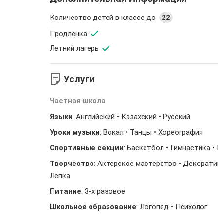
Количество детей в классе до
22
Продленка
Летний лагерь
Услуги
Частная школа
Языки
: Английский • Казахский • Русский
Уроки музыки
: Вокал • Танцы • Хореография
Спортивные секции
: Баскетбол • Гимнастика •
Творчество
: Актерское мастерство • Декорати
Лепка
Питание
: 3-х разовое
Школьное образование
: Логопед • Психолог