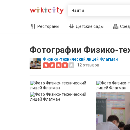
Найти
Рестораны
Детские сады
Сред
Фотографии Физико-те
Физико-технический лицей Флагман
12
отзывов