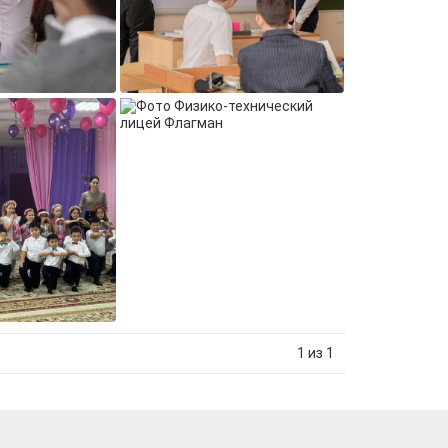
1 из 1