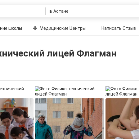
в
ние школы
Медицинские Центры
Написать Отзыв
хнический лицей Флагман