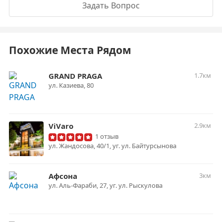
Задать Вопрос
Похожие Места Рядом
GRAND PRAGA
1.7км
ул. Казиева, 80
ViVaro
2.9км
1 отзыв
ул. Жандосова, 40/1, уг. ул. Байтурсынова
Афсона
3км
ул. Аль-Фараби, 27, уг. ул. Рыскулова