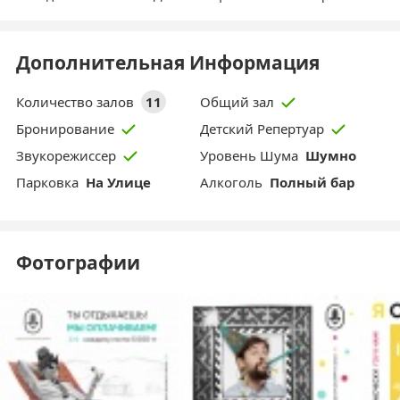
Дополнительная Информация
Количество залов
11
Общий зал
Бронирование
Детский Репертуар
Уровень Шума
Шумно
Звукорежиссер
Парковка
На Улице
Aлкоголь
Полный бар
Фотографии