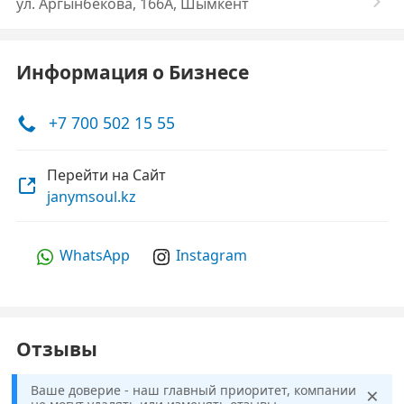
​ул. Аргынбекова, 166А, Шымкент
Информация о Бизнесе
+7 700 502 15 55
Перейти на Сайт
janymsoul.kz
WhatsApp
Instagram
Отзывы
×
Ваше доверие - наш главный приоритет, компании