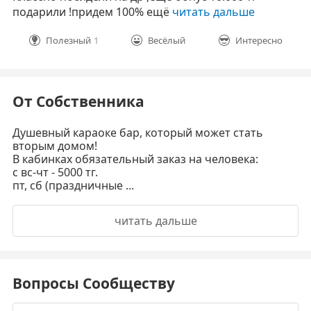
подарили !придем 100% ещё
читать дальше
Полезный
1
Весёлый
Интересно
От Собственника
Душевный караоке бар, который может стать
вторым домом!
В кабинках обязательный заказ на человека:
с вс-чт - 5000 тг.
пт, сб (праздничные ...
читать дальше
Вопросы Сообществу