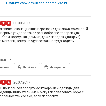
Начните свой отзыв про
ZooMarket.kz
08.08.2017
агазине наконец нашла переноску для своих хомяков. Я
первые увидела такое разнообразие товаров для
. Корм, кормушки, домики, даже поводок для крыс)
 магазин, теперь буду постоянно туда ходить.
зыв ...?
лезный
Весёлый
Интересно
26.07.2017
ь понравился ассортимент кормов и одежды для
родавцы внимательные и могут посоветовать корм с
собенностей собаки, если попросите.