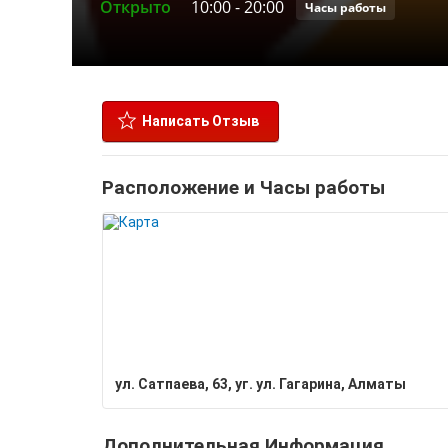
Открыто
10:00
-
20:00
Часы работы
Написать Отзыв
Расположение и Часы работы
ул. Сатпаева, 63, уг. ул. Гагарина, Алматы
Дополнительная Информация