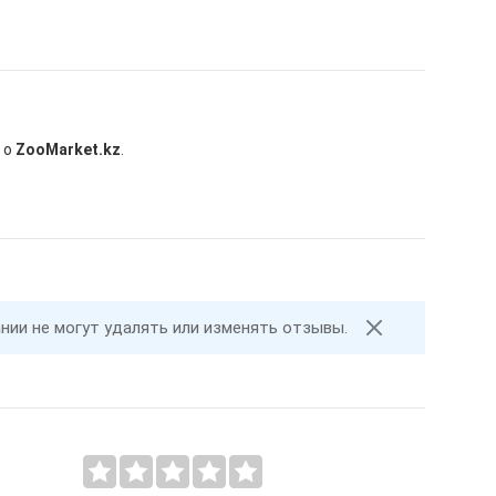
 о
ZooMarket.kz
.
ании не могут удалять или изменять отзывы.