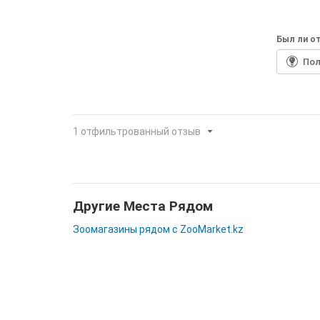
Был ли от
По
1 отфильтрованный отзыв
Другие Места Рядом
Зоомагазины рядом с ZooMarket.kz