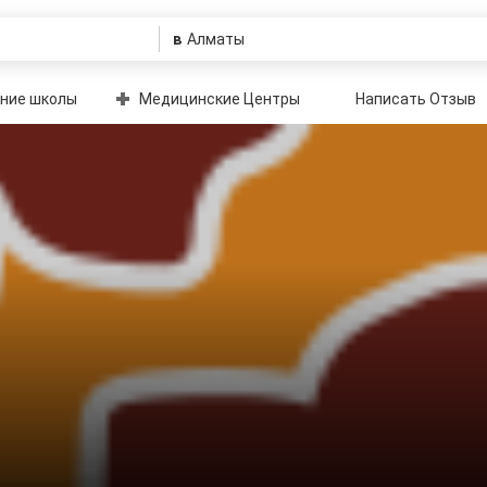
в
ние школы
Медицинские Центры
Написать Отзыв