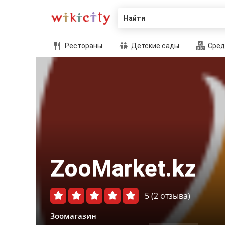
Найти
Рестораны
Детские сады
Сред
ZooMarket.kz
5
(2 отзыва)
Зоомагазин