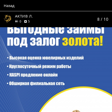
Назад
АКТИВ Л.
8
/ 10
друзей
отзывов
0
5